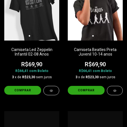
Camiseta Led Zeppelin
Camiseta Beatles Preta
Infantil 02-08 Anos
Juvenil 10-14 anos
R$69,90
R$69,90
R$66,41
com
Boleto
R$66,41
com
Boleto
3
x de
R$23,30
sem juros
3
x de
R$23,30
sem juros
COMPRAR
COMPRAR