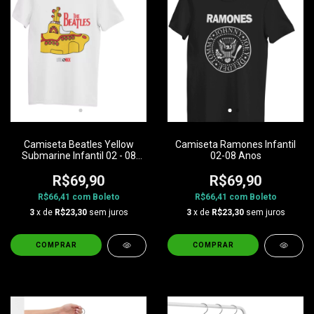
Camiseta Beatles Yellow
Camiseta Ramones Infantil
Submarine Infantil 02 - 08
02-08 Anos
Anos
R$69,90
R$69,90
R$66,41
com
Boleto
R$66,41
com
Boleto
3
x de
R$23,30
sem juros
3
x de
R$23,30
sem juros
COMPRAR
COMPRAR