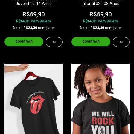
Juvenil 10-14 Anos
Infantil 02 - 08 Anos
R$69,90
R$69,90
R$66,41
com
Boleto
R$66,41
com
Boleto
3
x de
R$23,30
sem juros
3
x de
R$23,30
sem juros
COMPRAR
COMPRAR