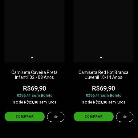
Camiseta Caveira Preta
Camiseta Red Hot Branca
Infantil 02 - 08 Anos
Juvenil 10-14 Anos
R$69,90
R$69,90
R$66,41
com
Boleto
R$66,41
com
Boleto
3
x de
R$23,30
sem juros
3
x de
R$23,30
sem juros
COMPRAR
COMPRAR