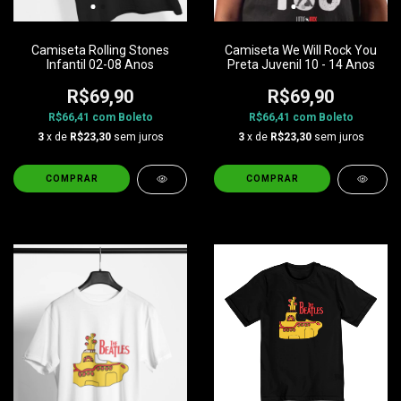
Camiseta Rolling Stones
Camiseta We Will Rock You
Infantil 02-08 Anos
Preta Juvenil 10 - 14 Anos
R$69,90
R$69,90
R$66,41
com
Boleto
R$66,41
com
Boleto
3
x de
R$23,30
sem juros
3
x de
R$23,30
sem juros
COMPRAR
COMPRAR