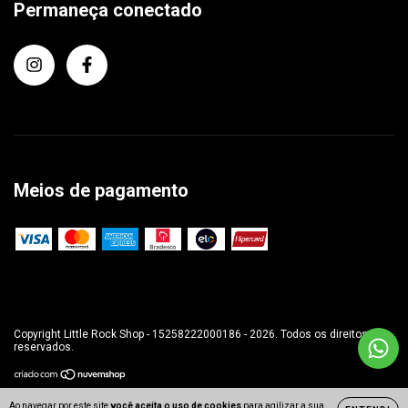
Permaneça conectado
Meios de pagamento
Copyright Little Rock Shop - 15258222000186 - 2026. Todos os direitos
reservados.
Ao navegar por este site
você aceita o uso de cookies
para agilizar a sua