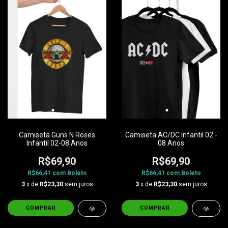
Camiseta Guns N Roses
Camiseta AC/DC Infantil 02 -
Infantil 02-08 Anos
08 Anos
R$69,90
R$69,90
R$66,41
com
Boleto
R$66,41
com
Boleto
3
x de
R$23,30
sem juros
3
x de
R$23,30
sem juros
COMPRAR
COMPRAR