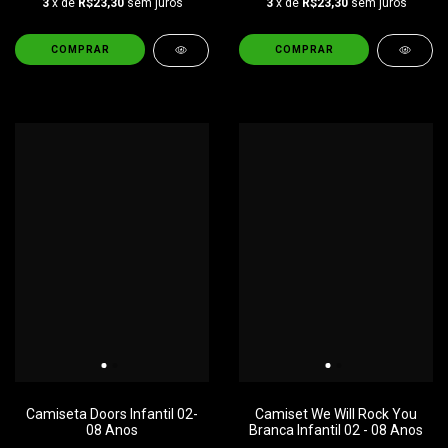
3
x de
R$23,30
sem juros
3
x de
R$23,30
sem juros
COMPRAR
COMPRAR
Camiseta Doors Infantil 02-
Camiset We Will Rock You
08 Anos
Branca Infantil 02 - 08 Anos