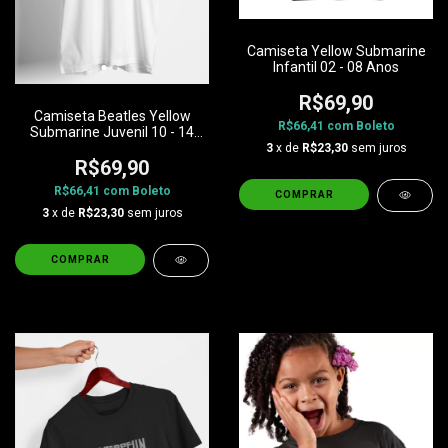
Camiseta Yellow Submarine
Infantil 02 - 08 Anos
R$69,90
Camiseta Beatles Yellow
R$66,41
com
Boleto
Submarine Juvenil 10 - 14
Anos
3
x de
R$23,30
sem juros
R$69,90
R$66,41
com
Boleto
COMPRAR
3
x de
R$23,30
sem juros
COMPRAR