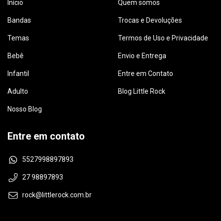
Início
Quem somos
Bandas
Trocas e Devoluções
Temas
Termos de Uso e Privacidade
Bebê
Envio e Entrega
Infantil
Entre em Contato
Adulto
Blog Little Rock
Nosso Blog
Entre em contato
5527998897893
27 98897893
rock@littlerock.com.br