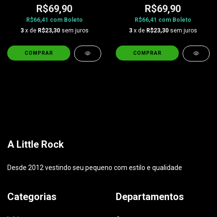
R$69,90
R$69,90
R$66,41
com
Boleto
R$66,41
com
Boleto
3
x de
R$23,30
sem juros
3
x de
R$23,30
sem juros
COMPRAR
COMPRAR
A Little Rock
Desde 2012 vestindo seu pequeno com estilo e qualidade
Categorias
Departamentos