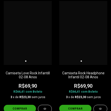
Camiseta Love Rock InfantilI
Camiseta Rock Headphone
02-08 Anos
Infantil 02-08 Anos
R$69,90
R$69,90
R$66,41
com
Boleto
R$66,41
com
Boleto
3
x de
R$23,30
sem juros
3
x de
R$23,30
sem juros
COMPRAR
COMPRAR