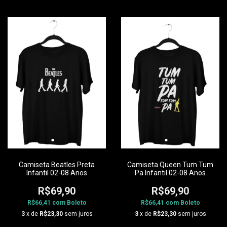
Camiseta Beatles Preta
Camiseta Queen Tum Tum
Infantil 02-08 Anos
Pa Infantil 02-08 Anos
R$69,90
R$69,90
R$66,41
com
Boleto
R$66,41
com
Boleto
3
x de
R$23,30
sem juros
3
x de
R$23,30
sem juros