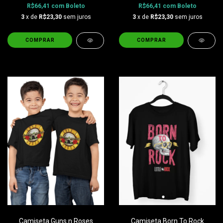
R$66,41
com
Boleto
R$66,41
com
Boleto
3
x de
R$23,30
sem juros
3
x de
R$23,30
sem juros
COMPRAR
COMPRAR
Camiseta Guns n Roses
Camiseta Born To Rock