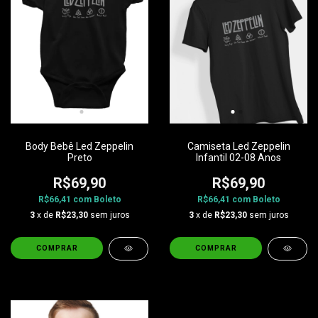
Body Bebê Led Zeppelin
Camiseta Led Zeppelin
Preto
Infantil 02-08 Anos
R$69,90
R$69,90
R$66,41
com
Boleto
R$66,41
com
Boleto
3
x de
R$23,30
sem juros
3
x de
R$23,30
sem juros
COMPRAR
COMPRAR