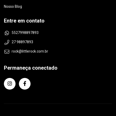
Nosso Blog
Entre em contato
5527998897893
27 98897893
rock@littlerock.com.br
Permaneça conectado