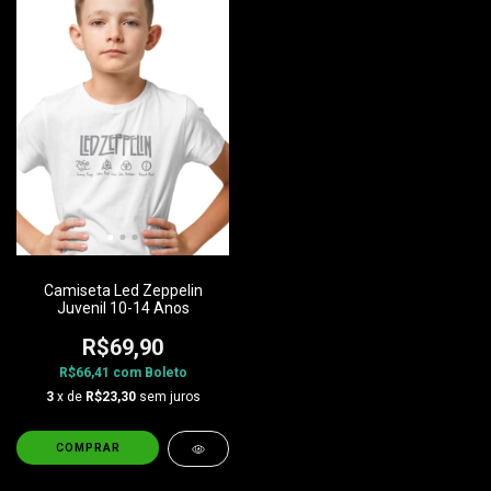
Camiseta Led Zeppelin
Juvenil 10-14 Anos
R$69,90
R$66,41
com
Boleto
3
x de
R$23,30
sem juros
COMPRAR