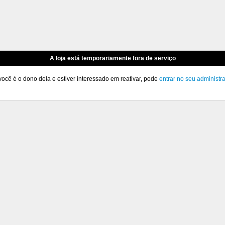
A loja está temporariamente fora de serviço
você é o dono dela e estiver interessado em reativar, pode
entrar no seu administr