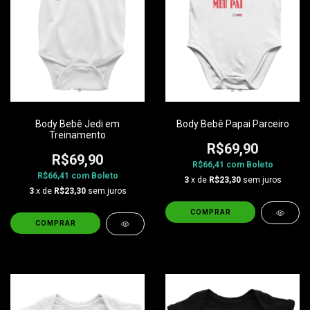
Body Bebê Jedi em
Body Bebê Papai Parceiro
Treinamento
R$69,90
R$69,90
R$66,41
com
Boleto
R$66,41
com
Boleto
3
x de
R$23,30
sem juros
3
x de
R$23,30
sem juros
COMPRAR
COMPRAR