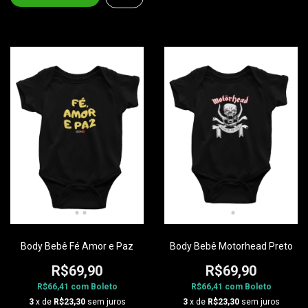
Body Bebê Fé Amor e Paz
Body Bebê Motorhead Preto
R$69,90
R$69,90
R$66,41
com
Boleto
R$66,41
com
Boleto
3
x de
R$23,30
sem juros
3
x de
R$23,30
sem juros