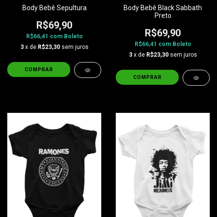
Body Bebê Sepultura
Body Bebê Black Sabbath
Preto
R$69,90
R$69,90
R$66,41
com
Boleto
R$66,41
com
Boleto
3
x de
R$23,30
sem juros
3
x de
R$23,30
sem juros
COMPRAR
COMPRAR