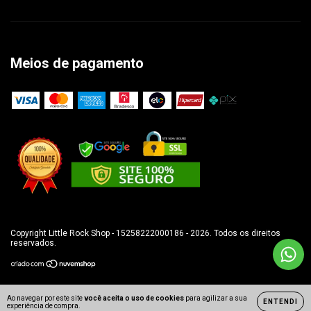
Meios de pagamento
Copyright Little Rock Shop - 15258222000186 - 2026. Todos os direitos
reservados.
Ao navegar por este site
você aceita o uso de cookies
para agilizar a sua
ENTENDI
experiência de compra.