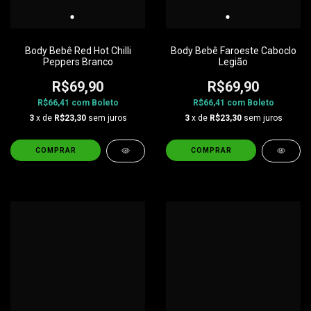
Body Bebê Red Hot Chilli
Body Bebê Faroeste Caboclo
Peppers Branco
Legião
R$69,90
R$69,90
R$66,41
com
Boleto
R$66,41
com
Boleto
3
x de
R$23,30
sem juros
3
x de
R$23,30
sem juros
COMPRAR
COMPRAR