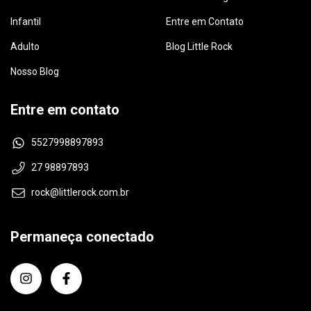
Infantil
Entre em Contato
Adulto
Blog Little Rock
Nosso Blog
Entre em contato
5527998897893
27 98897893
rock@littlerock.com.br
Permaneça conectado