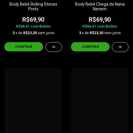
Body Bebê Rolling Stones
Body Bebê Chega de Nana
Preto
Nenem
R$69,90
R$69,90
R$66,41
com
Boleto
R$66,41
com
Boleto
3
x de
R$23,30
sem juros
3
x de
R$23,30
sem juros
COMPRAR
COMPRAR