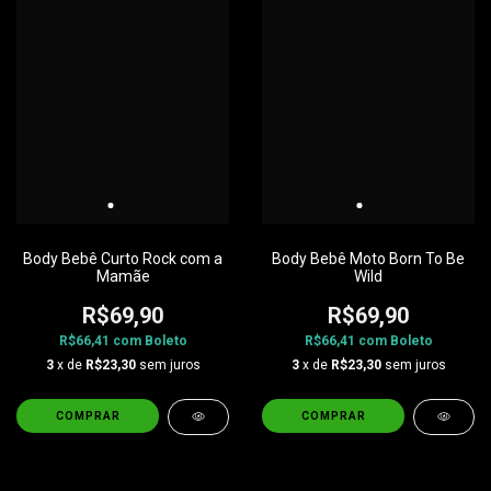
Body Bebê Curto Rock com a
Body Bebê Moto Born To Be
Mamãe
Wild
R$69,90
R$69,90
R$66,41
com
Boleto
R$66,41
com
Boleto
3
x de
R$23,30
sem juros
3
x de
R$23,30
sem juros
COMPRAR
COMPRAR