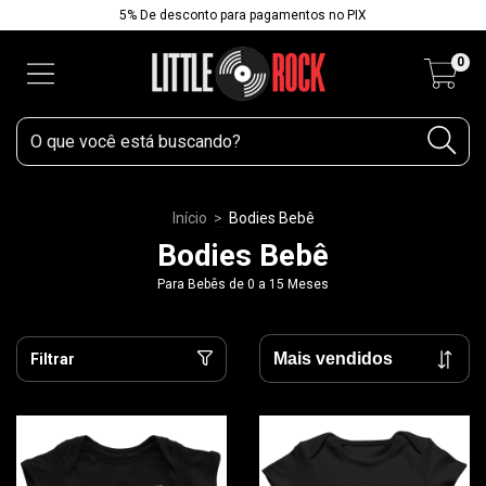
5% De desconto para pagamentos no PIX
0
Início
>
Bodies Bebê
Bodies Bebê
Para Bebês de 0 a 15 Meses
Filtrar