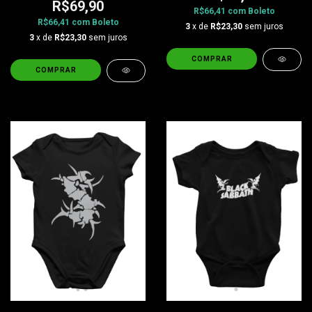
R$69,90
R$66,41
com
Boleto
R$66,41
com
Boleto
3
x de
R$23,30
sem juros
3
x de
R$23,30
sem juros
COMPRAR
COMPRAR