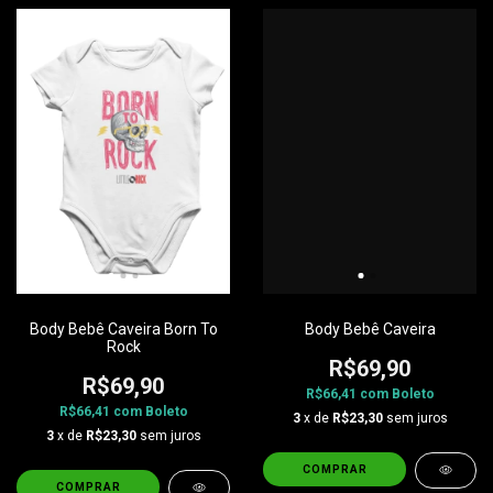
Body Bebê Caveira Born To
Body Bebê Caveira
Rock
R$69,90
R$69,90
R$66,41
com
Boleto
R$66,41
com
Boleto
3
x de
R$23,30
sem juros
3
x de
R$23,30
sem juros
COMPRAR
COMPRAR