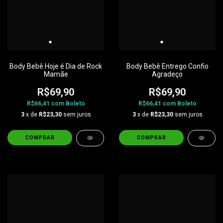
Body Bebê Hoje é Dia de Rock
Body Bebê Entrego Confio
Mamãe
Agradeço
R$69,90
R$69,90
R$66,41
com
Boleto
R$66,41
com
Boleto
3
x de
R$23,30
sem juros
3
x de
R$23,30
sem juros
COMPRAR
COMPRAR