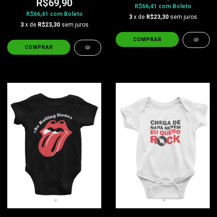
R$69,90
R$66,41
com
Boleto
R$66,41
com
Boleto
3
x de
R$23,30
sem juros
3
x de
R$23,30
sem juros
COMPRAR
COMPRAR