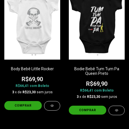
Body Bebê Little Rocker
Bodie Bebê Tum Tum Pa
Queen Preto
R$69,90
R$69,90
R$66,41
com
Boleto
R$66,41
com
Boleto
3
x de
R$23,30
sem juros
3
x de
R$23,30
sem juros
COMPRAR
COMPRAR