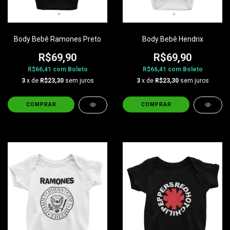
Body Bebê Ramones Preto
Body Bebê Hendrix
R$69,90
R$69,90
R$66,41
com
Boleto
R$66,41
com
Boleto
3
x de
R$23,30
sem juros
3
x de
R$23,30
sem juros
COMPRAR
COMPRAR