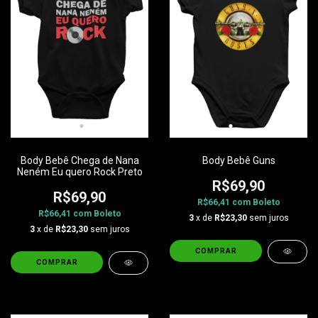
Body Bebê Chega de Nana
Body Bebê Guns
Neném Eu quero Rock Preto
R$69,90
R$69,90
R$66,41
com
Boleto
R$66,41
com
Boleto
3
x de
R$23,30
sem juros
3
x de
R$23,30
sem juros
COMPRAR
COMPRAR