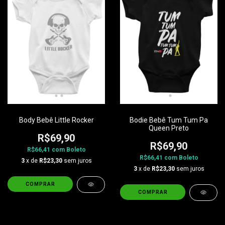
Body Bebê Little Rocker
Bodie Bebê Tum Tum Pa
Queen Preto
R$69,90
R$69,90
R$66,41
com
Boleto
R$66,41
com
Boleto
3
x de
R$23,30
sem juros
3
x de
R$23,30
sem juros
COMPRAR
COMPRAR