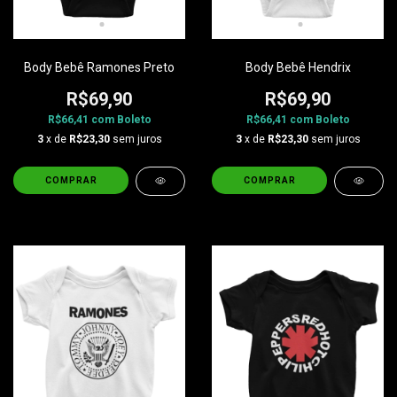
Body Bebê Ramones Preto
Body Bebê Hendrix
R$69,90
R$69,90
R$66,41
com
Boleto
R$66,41
com
Boleto
3
x de
R$23,30
sem juros
3
x de
R$23,30
sem juros
COMPRAR
COMPRAR