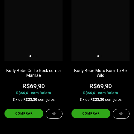
Body Bebê Curto Rock com a
Body Bebê Moto Born To Be
Mamãe
Wild
R$69,90
R$69,90
R$66,41
com
Boleto
R$66,41
com
Boleto
3
x de
R$23,30
sem juros
3
x de
R$23,30
sem juros
COMPRAR
COMPRAR