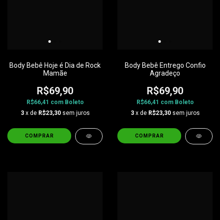
Body Bebê Hoje é Dia de Rock
Body Bebê Entrego Confio
Mamãe
Agradeço
R$69,90
R$69,90
R$66,41
com
Boleto
R$66,41
com
Boleto
3
x de
R$23,30
sem juros
3
x de
R$23,30
sem juros
COMPRAR
COMPRAR