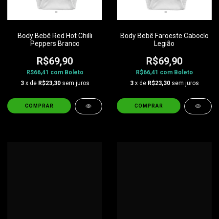
Body Bebê Red Hot Chilli
Body Bebê Faroeste Caboclo
Peppers Branco
Legião
R$69,90
R$69,90
R$66,41
com
Boleto
R$66,41
com
Boleto
3
x de
R$23,30
sem juros
3
x de
R$23,30
sem juros
COMPRAR
COMPRAR