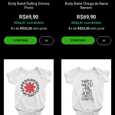
Body Bebê Rolling Stones
Body Bebê Chega de Nana
Preto
Nenem
R$69,90
R$69,90
R$66,41
com
Boleto
R$66,41
com
Boleto
3
x de
R$23,30
sem juros
3
x de
R$23,30
sem juros
COMPRAR
COMPRAR