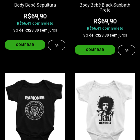
Body Bebê Sepultura
Body Bebê Black Sabbath
Preto
R$69,90
R$69,90
R$66,41
com
Boleto
R$66,41
com
Boleto
3
x de
R$23,30
sem juros
3
x de
R$23,30
sem juros
COMPRAR
COMPRAR