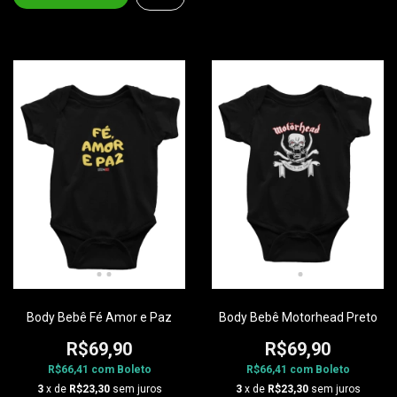
Body Bebê Fé Amor e Paz
Body Bebê Motorhead Preto
R$69,90
R$69,90
R$66,41
com
Boleto
R$66,41
com
Boleto
3
x de
R$23,30
sem juros
3
x de
R$23,30
sem juros