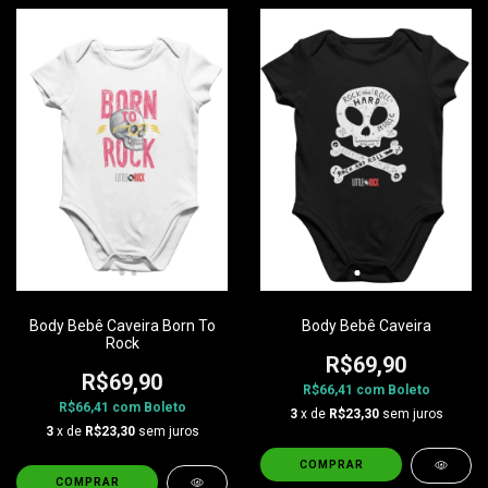
Body Bebê Caveira Born To
Body Bebê Caveira
Rock
R$69,90
R$69,90
R$66,41
com
Boleto
R$66,41
com
Boleto
3
x de
R$23,30
sem juros
3
x de
R$23,30
sem juros
COMPRAR
COMPRAR