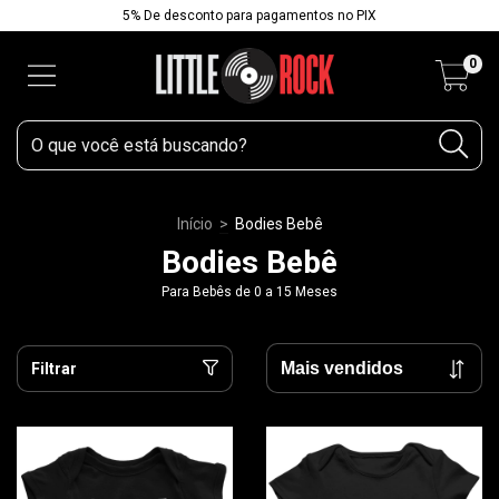
5% De desconto para pagamentos no PIX
0
Início
>
Bodies Bebê
Bodies Bebê
Para Bebês de 0 a 15 Meses
Filtrar