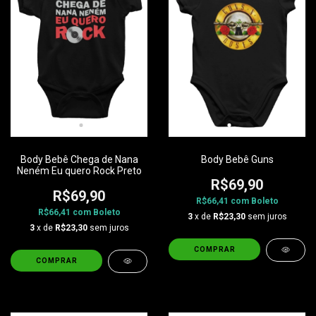
Body Bebê Chega de Nana
Body Bebê Guns
Neném Eu quero Rock Preto
R$69,90
R$69,90
R$66,41
com
Boleto
R$66,41
com
Boleto
3
x de
R$23,30
sem juros
3
x de
R$23,30
sem juros
COMPRAR
COMPRAR