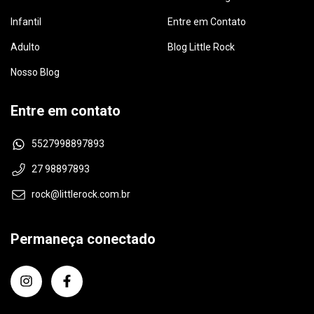
Infantil
Entre em Contato
Adulto
Blog Little Rock
Nosso Blog
Entre em contato
5527998897893
27 98897893
rock@littlerock.com.br
Permaneça conectado