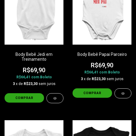
Body Bebê Jedi em
Body Bebê Papai Parceiro
Treinamento
R$69,90
R$69,90
R$66,41
com
Boleto
R$66,41
com
Boleto
3
x de
R$23,30
sem juros
3
x de
R$23,30
sem juros
COMPRAR
COMPRAR