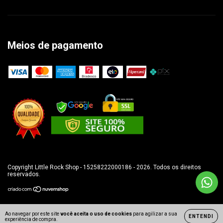
Meios de pagamento
Copyright Little Rock Shop - 15258222000186 - 2026. Todos os direitos
reservados.
Ao navegar por este site
você aceita o uso de cookies
para agilizar a sua
ENTENDI
experiência de compra.