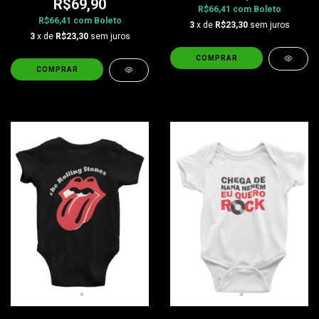
R$69,90
R$66,41
com
Boleto
R$66,41
com
Boleto
3
x de
R$23,30
sem juros
3
x de
R$23,30
sem juros
COMPRAR
COMPRAR