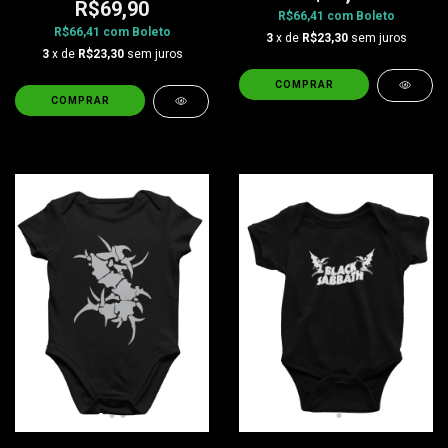
R$69,90
R$66,41
com
Boleto
R$66,41
com
Boleto
3
x de
R$23,30
sem juros
3
x de
R$23,30
sem juros
COMPRAR
COMPRAR